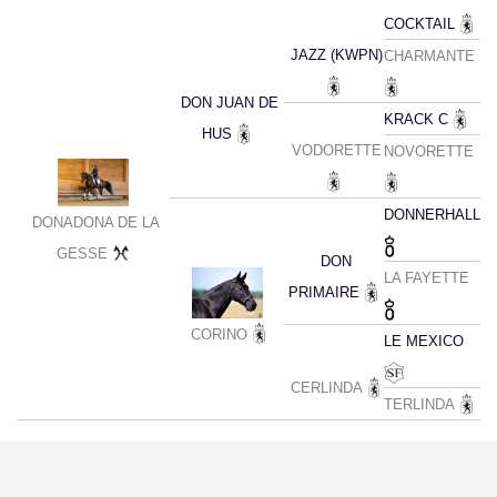
COCKTAIL
JAZZ (KWPN)
CHARMANTE
DON JUAN DE
KRACK C
HUS
VODORETTE
NOVORETTE
DONNERHALL
DONADONA DE LA
GESSE
DON
LA FAYETTE
PRIMAIRE
CORINO
LE MEXICO
CERLINDA
TERLINDA