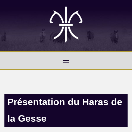
Présentation du Haras de
la Gesse