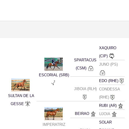
XAQUIRO
(CIP)
SPARTACUS
JUNO (PS)
(CSM)
ESCORIAL (SRB)
EDO (RHE)
JIBOIA (RLH)
CONDESSA
SULTAN DE LA
(RHE)
GESSE
RUBI (AR)
BEIRAO
UJOIA
SOLAR
IMPERATRIZ