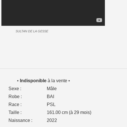
SULTAN DE LA GESSE
•
Indisponible
à la vente •
Sexe :
Mâle
Robe :
BAI
Race :
PSL
Taille :
161.00 cm (à 29 mois)
Naissance :
2022