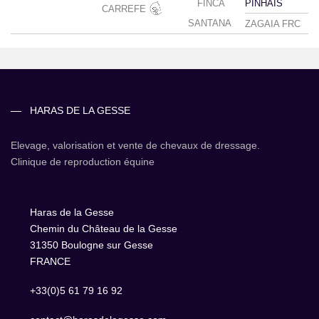
FINCA
PINHAIS
CARREFE
SANTANA
ZAGAIA FRC
HARAS DE LA GESSE
Elevage, valorisation et vente de chevaux de dressage.
Clinique de reproduction équine
Haras de la Gesse
Chemin du Château de la Gesse
31350 Boulogne sur Gesse
FRANCE
+33(0)5 61 79 16 92