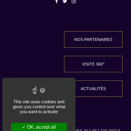
NOS PARTENAIRES
VISITE 360°
ACTUALITÉS
This site uses cookies and
gives you control over what
you want to activate
OK, accept all
HDLG 2026 tous droits réservés. SIRET: 812 952 430 00013 -