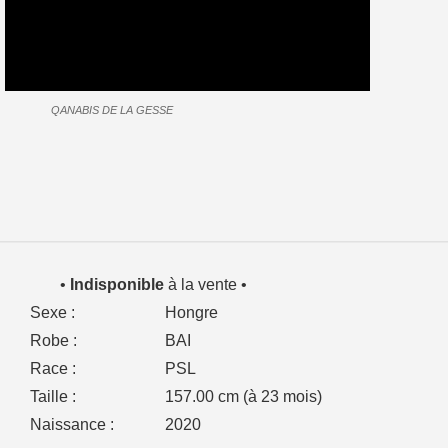
QANABIS DE LA GESSE
•
Indisponible
à la vente •
Sexe :
Hongre
Robe :
BAI
Race :
PSL
Taille :
157.00 cm (à 23 mois)
Naissance :
2020