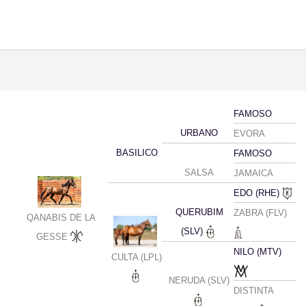
FAMOSO
URBANO
EVORA
BASILICO
FAMOSO
SALSA
JAMAICA
EDO (RHE)
QUERUBIM
ZABRA (FLV)
QANABIS DE LA
(SLV)
GESSE
NILO (MTV)
CULTA (LPL)
NERUDA (SLV)
DISTINTA