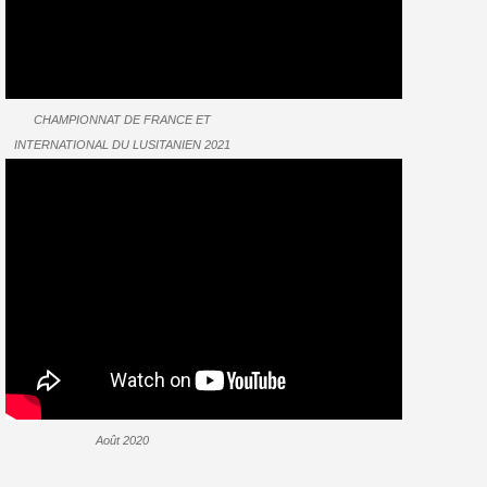
CHAMPIONNAT DE FRANCE ET
INTERNATIONAL DU LUSITANIEN 2021
CATEGORIE POULICHE DE 3 ANS -
PREMIERE ET MEDAILLE D OR
Août 2020