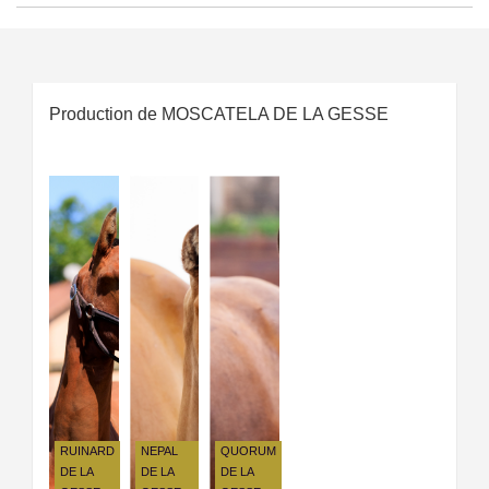
Production de MOSCATELA DE LA GESSE
RUINARD
NEPAL
QUORUM
DE LA
DE LA
DE LA