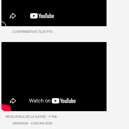
CONFIRMATION 73,25 PTS
MOSCATELA DE LA GESSE - F PSL -
29/04/2016 - CASCAIS 2018