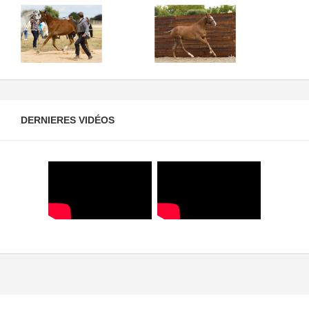
DERNIERES VIDÉOS