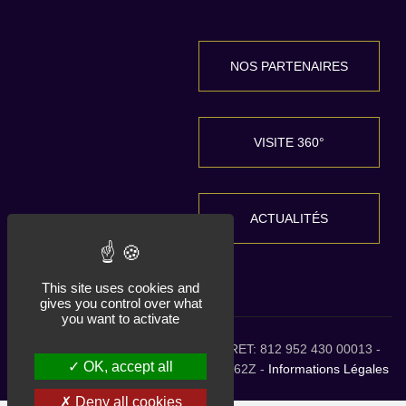
NOS PARTENAIRES
VISITE 360°
ACTUALITÉS
This site uses cookies and
gives you control over what
you want to activate
HDLG 2026 tous droits réservés. SIRET: 812 952 430 00013 -
OK, accept all
RCS 515 058 998 Toulouse - NAF: 0162Z -
Informations Légales
Deny all cookies