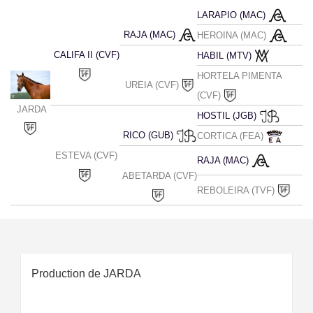
LARAPIO (MAC)
RAJA (MAC)
HEROINA (MAC)
CALIFA II (CVF)
HABIL (MTV)
HORTELA PIMENTA
UREIA (CVF)
(CVF)
JARDA
HOSTIL (JGB)
RICO (GUB)
CORTICA (FEA)
ESTEVA (CVF)
RAJA (MAC)
ABETARDA (CVF)
REBOLEIRA (TVF)
Production de JARDA