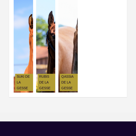
SUKI DE
RUBIS
QASSIA
LA
DE LA
DE LA
GESSE
GESSE
GESSE