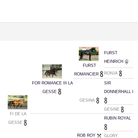
FURST
HEINRICH
FURST
RONJA
ROMANCIER
FOR ROMANCE III LA
SIR
GESSE
DONNERHALL I
GESINA
GESINE
FI DE LA
RUBIN ROYAL
GESSE
ROB ROY
GLORY