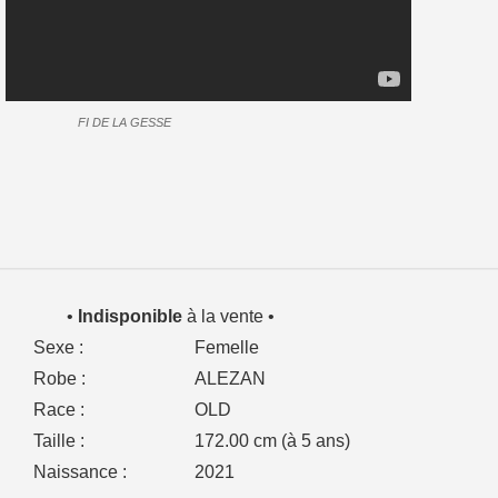
FI DE LA GESSE
•
Indisponible
à la vente •
Sexe :
Femelle
Robe :
ALEZAN
Race :
OLD
Taille :
172.00 cm (à 5 ans)
Naissance :
2021