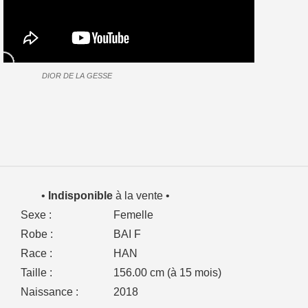
DIOR DE LA GESSE
•
Indisponible
à la vente •
Sexe :
Femelle
Robe :
BAI F
Race :
HAN
Taille :
156.00 cm (à 15 mois)
Naissance :
2018