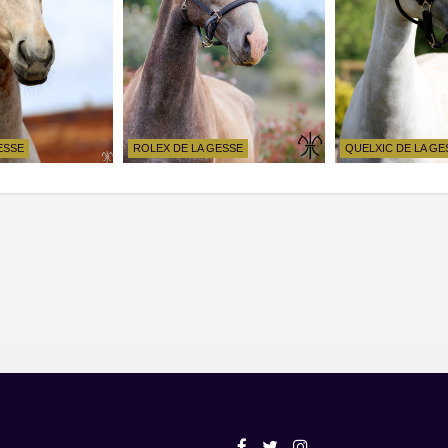
ESSE
ROLEX DE LA GESSE
QUELXIC DE LA GE