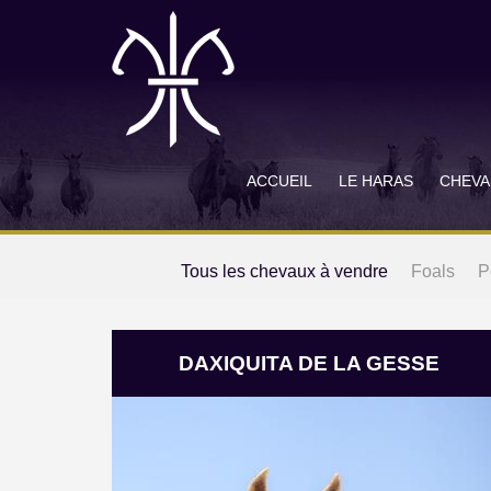
ACCUEIL
LE HARAS
CHEVA
Tous les chevaux à vendre
Foals
P
DAXIQUITA DE LA GESSE