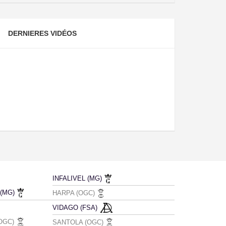
DERNIERES VIDÉOS
INFALIVEL (MG)
(MG)
HARPA (OGC)
VIDAGO (FSA)
OGC)
SANTOLA (OGC)