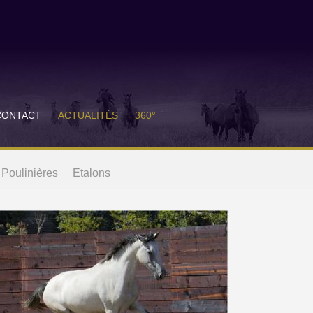
CONTACT
ACTUALITÉS
360°
Poulinières
Etalons