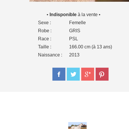
•
Indisponible
à la vente •
Sexe :
Femelle
Robe :
GRIS
Race :
PSL
Taille :
166.00 cm (à 13 ans)
Naissance :
2013