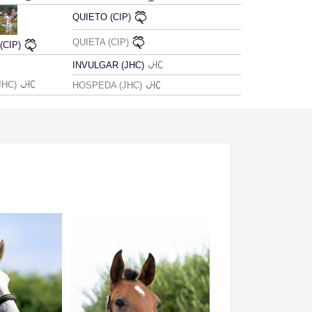
QUIETO (CIP)
QUIETA (CIP)
(CIP)
INVULGAR (JHC)
JHC)
HOSPEDA (JHC)