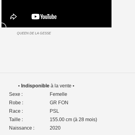
QUEEN DE LA GESSE
•
Indisponible
à la vente •
Sexe :
Femelle
Robe :
GR FON
Race :
PSL
Taille :
155.00 cm (à 28 mois)
Naissance :
2020